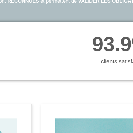
sont
RECONNUES
et permettent de
VALIDER LES OBLIGA
93.9
clients satisf