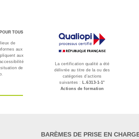
 POUR TOUS
 lieux de
nformes aux
pliquent aux
ccessibilité
La certification qualité a été
situation de
délivrée au titre de la ou des
p.
catégories d’actions
suivantes :
L.6313-1-1°
Actions de formation
BARÈMES DE PRISE EN CHARG