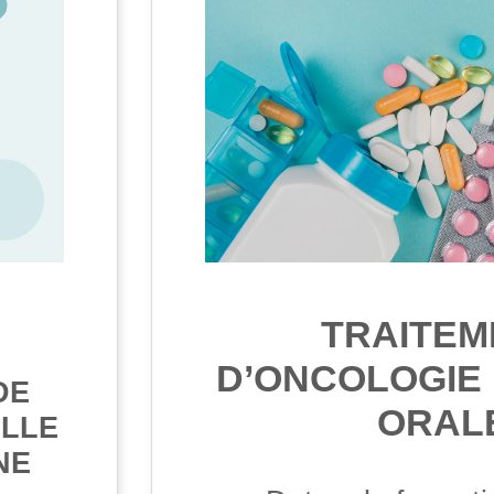
TRAITEM
D’ONCOLOGIE 
DE
ORAL
ELLE
NE