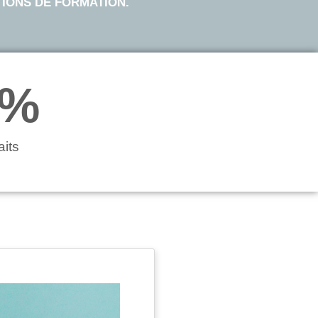
TIONS DE FORMATION.
%
aits