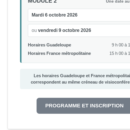
MODULE 2
Une date au
Mardi 6 octobre 2026
ou
vendredi 9 octobre 2026
Horaires Guadeloupe
9 h 00 à 
Horaires France métropolitaine
15 h 00 à 
Les horaires Guadeloupe et France métropolita
correspondent au même créneau de visioconfére
PROGRAMME ET INSCRIPTION