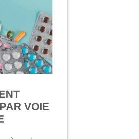
ENT
PAR VOIE
E