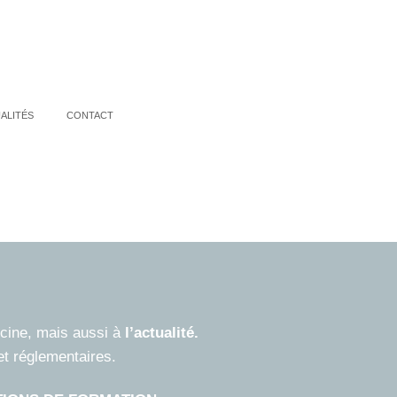
ALITÉS
CONTACT
icine, mais aussi à
l’actualité.
et réglementaires.