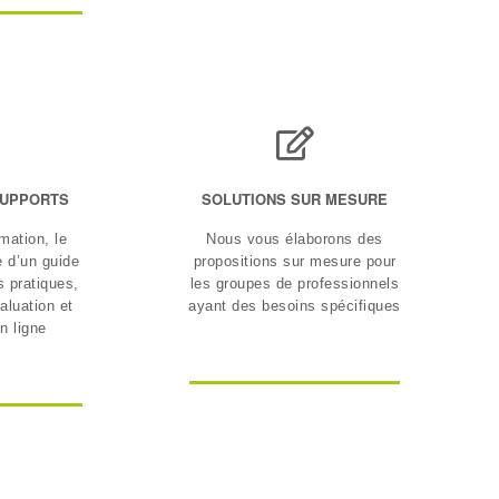
SUPPORTS
SOLUTIONS SUR MESURE
mation, le
Nous vous élaborons des
e d’un guide
propositions sur mesure pour
s pratiques,
les groupes de professionnels
valuation et
ayant des besoins spécifiques
n ligne