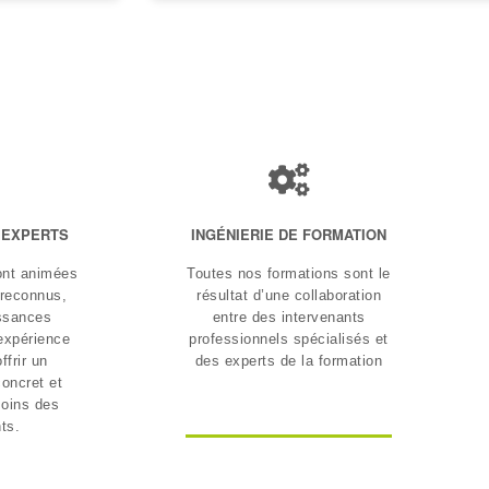
 EXPERTS
INGÉNIERIE DE FORMATION
ont animées
Toutes nos formations sont le
 reconnus,
résultat d’une collaboration
issances
entre des intervenants
expérience
professionnels spécialisés et
ffrir un
des experts de la formation
oncret et
oins des
nts.