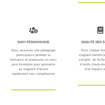
SUIVI PÉDAGOGIQUE
QUALITÉ DES 
Nous assurons une pédagogie
Pour chaque for
participative pendant la
stagiaire bénéfici
formation et proposons un suivi
complet, de fiche
post-formation pour permettre
d’outils d’auto-é
au stagiaire d’assoir
d’un espace e
rapidement ses compétences