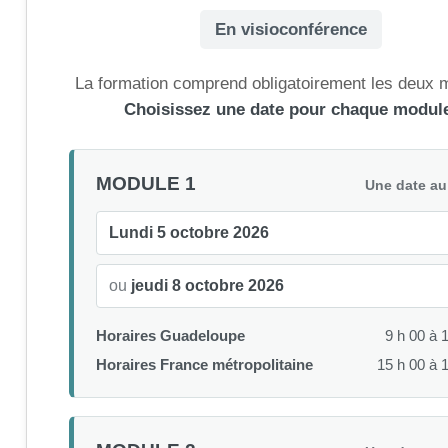
En visioconférence
La formation comprend obligatoirement les deux 
Choisissez une date pour chaque modul
MODULE 1
Une date au
Lundi 5 octobre 2026
ou
jeudi 8 octobre 2026
Horaires Guadeloupe
9 h 00 à 
Horaires France métropolitaine
15 h 00 à 