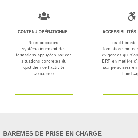
CONTENU OPÉRATIONNEL
ACCESSIBILITÉS
Nous proposons
Les différents
systématiquement des
formation sont co
formations appuyées par des
exigences qui s’ap
situations concrètes du
ERP en matière d’a
quotidien de l’activité
aux personnes en 
concernée
handica
BARÈMES DE PRISE EN CHARGE