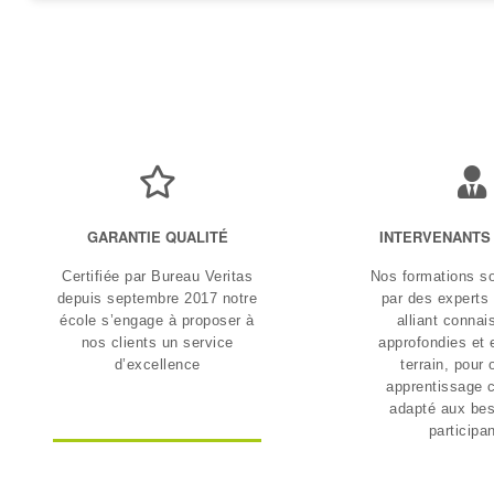
GARANTIE QUALITÉ
INTERVENANTS
Certifiée par Bureau Veritas
Nos formations s
depuis septembre 2017 notre
par des experts
école s’engage à proposer à
alliant conna
nos clients un service
approfondies et 
d’excellence
terrain, pour o
apprentissage c
adapté aux bes
participa